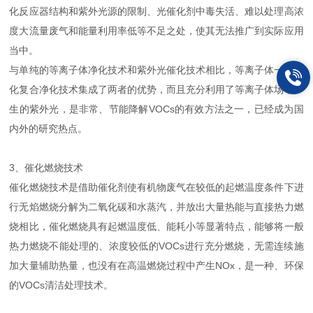
化反应器结构和紫外光源的限制、光催化剂中毒失活、难以处理高浓
度大流量废气和能量利用率低等不足之处，使其无法推广到实际应用
当中。
与单纯的等离子体净化技术和紫外光催化技术相比，等离子体一光催
化复合净化技术集成了两者的优势，而且充分利用了等离子体场中产
生的紫外光，是非常、节能降解VOCs的有效方法之一，已经成为国
内外的研究热点。
3、催化燃烧技术
催化燃烧技术是借助催化剂使有机物废气在较低的起燃温度条件下进
行无焰燃烧分解为二氧化碳和水蒸汽，并放出大量热能
与直接热力燃
烧相比，催化燃烧具有起燃温度低、能耗小等显著特点，能够将一般
热力燃烧不能处理的、浓度较低的VOCs进行充分燃烧，无需连续施
加大量辅助热量，也没有在高温燃烧过程中产生NOx，是一种、环保
的VOCs清洁处理技术。