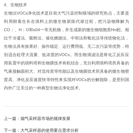
4、生物技术
生物法VOCs净化技术是目前大气污染控制领域的研究热点，主要是
利用附着生长在填料上的微生物新陈代谢过程，把污染物降解为
CO：、H：O和s04一等无机物，并生成新的微生物细胞质Hn蚓。相
比于冷凝法、吸附法、催化燃烧法、中和法和氧化法等传统物化法，
生物法具有效果好、操作稳定、运行费用低、无二次污染等优势，特
别适合处理大流量、低浓度的VOCs。而生物滴滤法是将化工反应应
用装置中的填料塔和生物膜技术有机结合，充分利用填料塔所具备的
气液接触面积大、对流传质等性能以及生物膜技术所具备的微生物密
度高、净化反应速度快等特性来实现对VOCs的分解脱除，是受到国
内外广泛关注的一种典型生物法净化技术。
上一篇：
烟气采样器市场的规律发展
下一篇：
大气采样器的使用要点需求分析