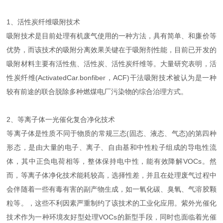
1、活性炭纤维吸附技术
吸附技术是目前处理有机废气使用的一种方法，具有简单、和廉价等
优势，而该技术的吸附分离效果关键在于吸附剂性能，目前已开发的
吸附材料主要有活性焦、活性炭、活性炭纤维等。大量研究表明，活
性炭纤维(ActivatedCar.bonfiber，ACF)干法吸附技术被认为是一种
较有前途的联合脱除多种燃煤电厂污染物的综合治理方式。
2、等离子体一光催化复合净化技术
等离子体是性质不同于物质的常规三态(固态、液态、气态)的第四种
形态，是由大量的电子、离子、自由基和中性粒子组成的导电性流
体，其中正负电荷相等，整体保持电中性，能有效降解VOCs。然
而，等离子体净化技术能耗较高，选择性差，并且在处理废气过程中
会伴随着一些有毒有害的副产物生成，如一氧化碳、臭氧、气溶胶颗
粒等。，这些不利因素严重制约了该技术的工业化应用。紫外光催化
技术作为一种环境友好型处理VOCs的新型手段，同时也面临着光催