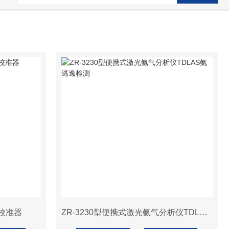
量校准器
ZR-3230型便携式激光氨气分析仪TDLAS氨逃逸检测