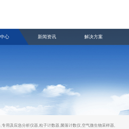
品中心
新闻资讯
解决方案
,专用及应急分析仪器,粒子计数器,菌落计数仪,空气微生物采样器,