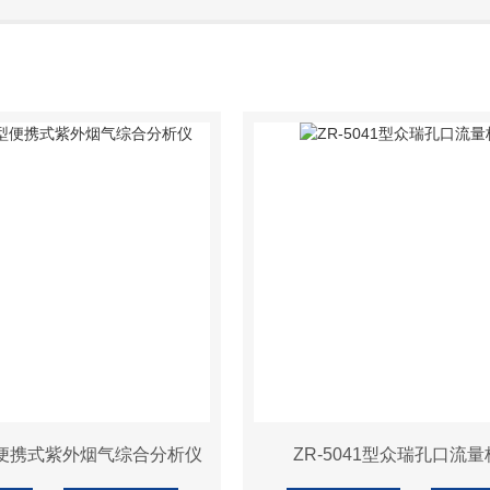
H型便携式紫外烟气综合分析仪
ZR-5041型众瑞孔口流