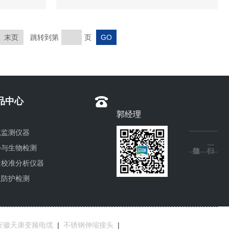
末页
跳转到第
页
品中心
郭经理
境监测仪器
净与生物检测
量校准分析仪器
人防护检测
安徽天康变频电缆
|
不锈钢伸缩接头
|