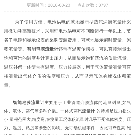
更新时间：2018-08-23 点击次数：3797
为了使用方便，电池供电的就地显示型蒸汽涡街流量计采
用微功耗高新技术，采用锂电池供电可不间断运行一年以上，节
省了电缆和显示仪表的采购安装费用，可就地显示瞬时流量、累
积流量等。
智能皂膜流量计
还带有温度传感器，可以直接测量出
饱和蒸汽的温度并计算出压力，从而显示饱和蒸汽的质量流量。
温压补偿一体型带有温度、压力传感器，用于气体流量测量可直
接测量出气体介质的温度和压力，从而显示气体的标况体积流
量。
智能皂膜流量计
主要用于工业管道介质流体的流量测量,如气
体、液体、蒸气等多种介质。一体式蒸汽流量计 的特点是压力损失
小,量程范围大,精度高,在测量工况体积流量时几乎不受流体密度、压
力、温度、粘度等参数的影响。无可动机械零件，因此可靠性高,维