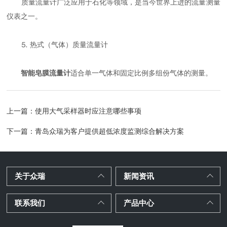
质量流量计广泛应用于石化等领域，是当今世界上进的流量测量
仪表之一。
⒌ 热式（气体）质量流量计
智能皂膜流量计
适合单一气体和固定比例多组份气体的测量。
上一篇：
使用大气采样器时应注意哪些事项
下一篇：
青岛众瑞为客户提供超低浓度监测综合解决方案
关于众瑞
新闻资讯
联系我们
产品中心