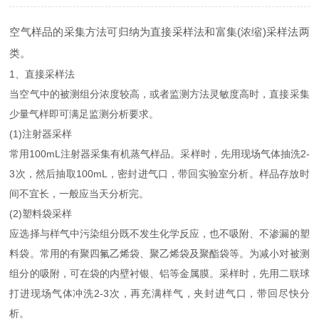
空气样品的采集方法可归纳为直接采样法和富集(浓缩)采样法两
类。
1、直接采样法
当空气中的被测组分浓度较高，或者监测方法灵敏度高时，直接采集
少量气样即可满足监测分析要求。
(1)注射器采样
常用100mL注射器采集有机蒸气样品。采样时，先用现场气体抽洗2-
3次，然后抽取100mL，密封进气口，带回实验室分析。样品存放时
间不宜长，一般应当天分析完。
(2)塑料袋采样
应选择与样气中污染组分既不发生化学反应，也不吸附、不渗漏的塑
料袋。常用的有聚四氟乙烯袋、聚乙烯袋及聚酯袋等。为减小对被测
组分的吸附，可在袋的内壁衬银、铝等金属膜。采样时，先用二联球
打进现场气体冲洗2-3次，再充满样气，夹封进气口，带回尽快分
析。