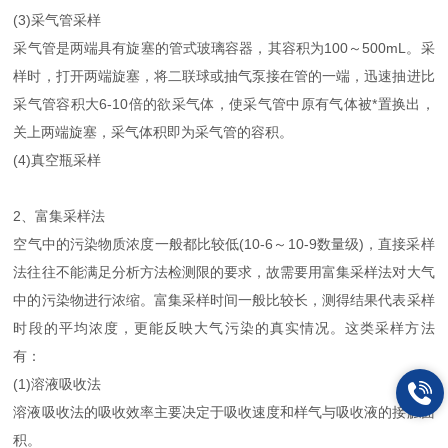
(3)采气管采样
采气管是两端具有旋塞的管式玻璃容器，其容积为100～500mL。采
样时，打开两端旋塞，将二联球或抽气泵接在管的一端，迅速抽进比
采气管容积大6-10倍的欲采气体，使采气管中原有气体被*置换出，
关上两端旋塞，采气体积即为采气管的容积。
(4)真空瓶采样
2、富集采样法
空气中的污染物质浓度一般都比较低(10-6～10-9数量级)，直接采样
法往往不能满足分析方法检测限的要求，故需要用富集采样法对大气
中的污染物进行浓缩。富集采样时间一般比较长，测得结果代表采样
时段的平均浓度，更能反映大气污染的真实情况。这类采样方法
有：
(1)溶液吸收法
溶液吸收法的吸收效率主要决定于吸收速度和样气与吸收液的接触面
积。