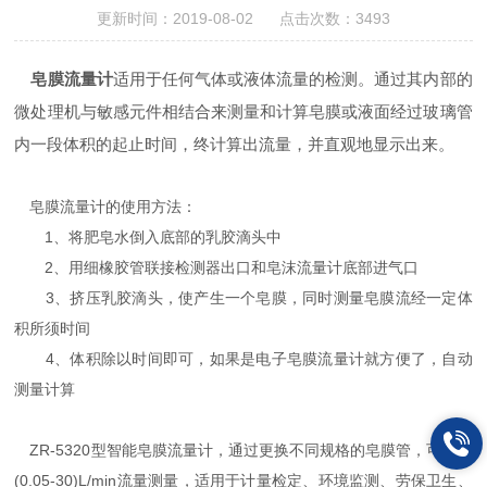
更新时间：2019-08-02 点击次数：3493
皂膜流量计
适用于任何气体或液体流量的检测。通过其内部的
微处理机与敏感元件相结合来测量和计算皂膜或液面经过玻璃管
内一段体积的起止时间，终计算出流量，并直观地显示出来。
皂膜流量计的使用方法：
1、将肥皂水倒入底部的乳胶滴头中
2、用细橡胶管联接检测器出口和皂沫流量计底部进气口
3、挤压乳胶滴头，使产生一个皂膜，同时测量皂膜流经一定体
积所须时间
4、体积除以时间即可，如果是电子皂膜流量计就方便了，自动
测量计算
ZR-5320型智能皂膜流量计，通过更换不同规格的皂膜管，可实现
(0.05-30)L/min流量测量，适用于计量检定、环境监测、劳保卫生、