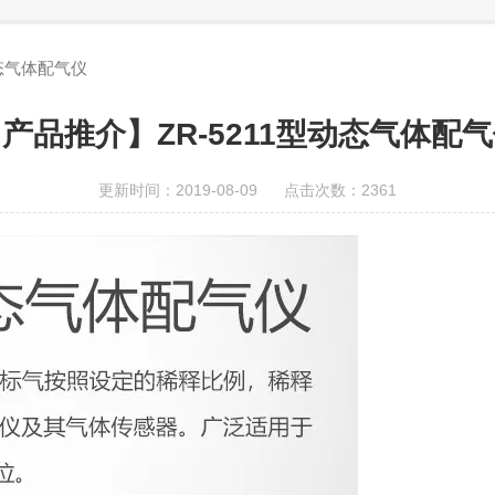
动态气体配气仪
产品推介】ZR-5211型动态气体配
更新时间：2019-08-09 点击次数：2361