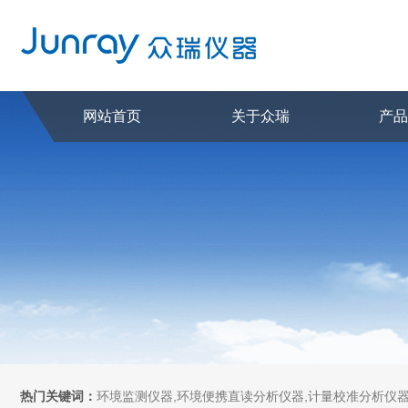
网站首页
关于众瑞
产
热门关键词：
环境监测仪器,环境便携直读分析仪器,计量校准分析仪器