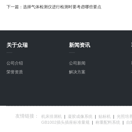
下一篇：
选择气体检测仪进行检测时要考虑哪些要点
关于众瑞
新闻资讯
公司介绍
公司新闻
荣誉资质
解决方案
友情链接：
机床排屑机
|
凝胶成像系统
|
贴标机
|
光照培
GB1002插头插座标准量规
|
称重配料系统
|
自