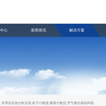
品中心
新闻资讯
解决方案
,专用及应急分析仪器,粒子计数器,菌落计数仪,空气微生物采样器,