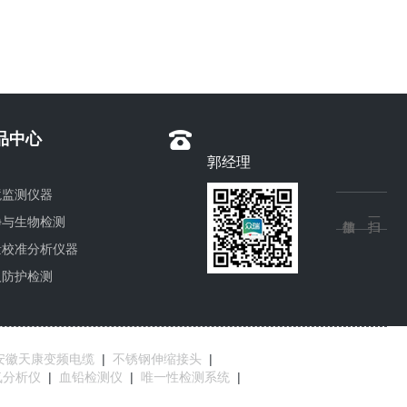
品中心
郭经理
境监测仪器
净与生物检测
量校准分析仪器
人防护检测
安徽天康变频电缆
|
不锈钢伸缩接头
|
氧分析仪
|
血铅检测仪
|
唯一性检测系统
|