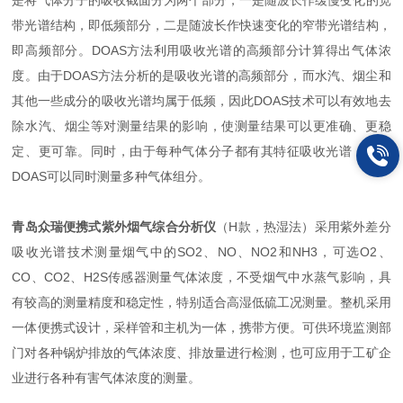
是将气体分子的吸收截面分为两个部分，一是随波长作缓慢变化的宽
带光谱结构，即低频部分，二是随波长作快速变化的窄带光谱结构，
即高频部分。DOAS方法利用吸收光谱的高频部分计算得出气体浓
度。由于DOAS方法分析的是吸收光谱的高频部分，而水汽、烟尘和
其他一些成分的吸收光谱均属于低频，因此DOAS技术可以有效地去
除水汽、烟尘等对测量结果的影响，使测量结果可以更准确、更稳
定、更可靠。同时，由于每种气体分子都有其特征吸收光谱，使得
DOAS可以同时测量多种气体组分。
青岛众瑞便携式紫外烟气综合分析仪
（H款，热湿法）采用紫外差分
吸收光谱技术测量烟气中的SO2、NO、NO2和NH3，可选O2、
CO、CO2、H2S传感器测量气体浓度，不受烟气中水蒸气影响，具
有较高的测量精度和稳定性，特别适合高湿低硫工况测量。整机采用
一体便携式设计，采样管和主机为一体，携带方便。可供环境监测部
门对各种锅炉排放的气体浓度、排放量进行检测，也可应用于工矿企
业进行各种有害气体浓度的测量。