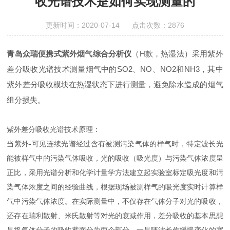
收光谱技术是如何实现测量的
更新时间：2020-07-14 点击次数：2876
青岛众瑞便携式紫外烟气综合分析仪
（H款，热湿法）采用紫外
差分吸收光谱技术测量烟气中的SO2、NO、NO2和NH3，其中
紫外差分吸收模块在热湿状态下进行测量，避免除水造成的烟气
组分损失。
紫外差分吸收光谱技术原理：
当紫外-可见连续光谱经过含有被测污染气体的样气时，特定波长光
能被样气中的污染气体吸收，光的吸收（吸光度）与污染气体浓度呈
正比，采用光谱分析和化学计量学方法建立起实验室标定吸光度和污
染气体浓度之间的经验曲线，根据现场被测样气的吸光度实时计算样
气中污染气体浓度。在实际测量中，不仅存在气体分子对光的吸收，
还存在瑞利散射、米氏散射等对光的衰减作用，差分吸收的基本思想