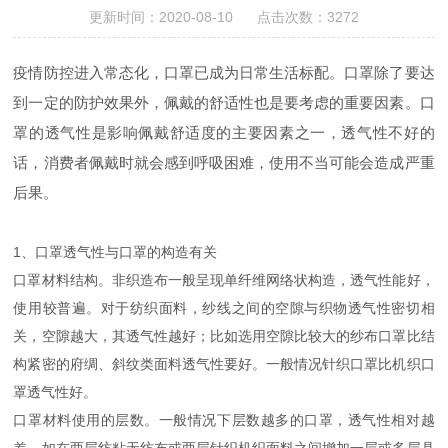
更新时间：2020-08-10 点击次数：3272
疫情防控进入常态化，口罩已成为日常生活标配。口罩除了要达
到一定的防护效果外，佩戴的舒适性也是要考虑的重要因素。口
罩的透气性是影响佩戴舒适度的主要因素之一，透气性不好的
话，消费者佩戴时就会感到呼吸困难，使用不当可能会造成严重
后果。
1、口罩透气性与口罩的构造有关
口罩材料结构。非织造布一般呈现单纤维网络状构造，透气性能好，
使用较普遍。对于纺织面料，纱线之间的空隙与织物透气性密切相
关，空隙越大，其透气性越好；比如选用空隙比较大的纱布口罩比结
构紧密的府绸、斜纹类面料透气性要好。一般情况针织口罩比机织口
罩透气性好。
口罩材料使用的层数。一般情况下层数越多的口罩，透气性相对越