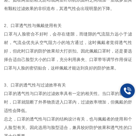
差。如在两层纺粘无纺布或两层针织机织面料之间增加一层或多层具
有颗粒过滤效果的非织造布，其透气性会出现明显的下降。
2、口罩透气性与佩戴使用有关
口罩与人脸密合不好时，会存在缝隙，而缝隙的气流阻力远小于滤
材，气流会优先从空气阻力小的地方通过，这时佩戴者觉得透气性
好，但此时口罩的防护效果却大打折扣。因此佩戴口罩时，还是要选
择合适自己脸型大小的口罩，充分利用鼻夹、口罩带等调节作用保证
口罩与人脸的密切贴合，这样佩戴才能达到良好的防护效果。
3、口罩的透气性与过滤效率有关
口罩的透气性与口罩的过滤效率具有一定的相关性。当口罩的透气差
时，口罩就阻断了外界物质进入口罩内，过滤效率增加，但佩戴的舒
适性会降低。
总之，口罩的透气性与口罩的结构设计有关，也与佩戴者的使用和个
人脸型有关。因此选用与脸型适合，兼具较好防护效果和透气性的口