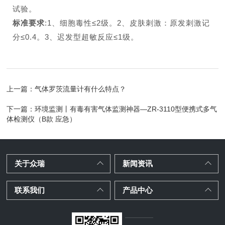
试验。
标准要求
:1、细胞毒性≤2级。
2、皮肤刺
激：
原发刺激记
分≤0.4。
3、迟发型超敏反应≤1级。
上一篇：
气体罗茨流量计有什么特点？
下一篇：
环境监测丨有毒有害气体监测神器—ZR-3110型便携式多气
体检测仪（B款 应急）
关于众瑞
新闻资讯
联系我们
产品中心