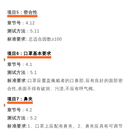
项目5：密合性
章节号
：4.12
测试方法
：5.11
标准要求
: 总适合因数≥100
项目6：口罩基本要求
章节号
：4.1
测试方法
：5.1
标准要求
:口罩应覆盖佩戴者的口鼻
部,应有良好的面部密
合性,表面不得
有破洞、污渍,不应有呼气阀。
项目7：鼻夹
章节号
：4.2
测试方法
：5.2
标准要求
:
1、口罩上应配有鼻夹。2、鼻夹应具有可调节