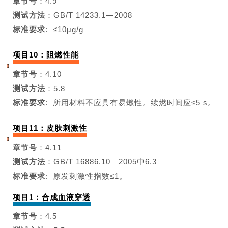
章节号
：4.9
测试方法
：GB/T 14233.1—2008
标准要求
:
≤10μg/g
项目10：阻燃性能
章节号
：4.10
测试方法
：5.8
标准要求
:
所
用材料不应具有易燃性。
续燃时间应≤5 s。
项目11：皮肤刺激性
章节号
：4.11
测试方法
：
GB/T 16886.10—2005
中6.3
标准要求
: 原发刺激性指数≤1。
项目1：合成血液穿透
章节号
：4.5