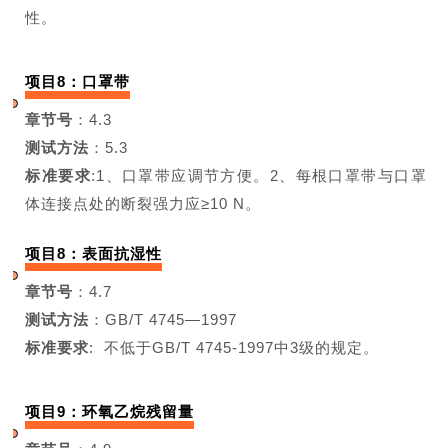
性。
项目8：口罩带
章节号
：4.3
测试方法
：5.3
标准要求
:
1、口罩带应调节方便。
2、每根口罩带与口
罩
体连接点处
的断裂强力应≥10 N。
项目8：表面抗湿性
章节号
：4.7
测试方法
：GB/T 4745—1997
标准要求
:
不低于GB/T 4745-1997中3级的规定。
项目9：环氧乙烷残留量