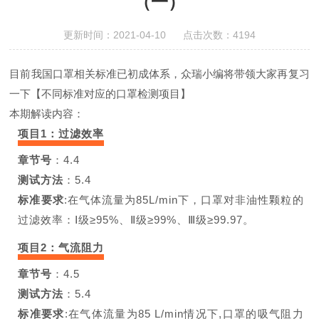
（一）
更新时间：2021-04-10 点击次数：4194
目前我国口罩相关标准已初成体系，众瑞小编将带领大家再复习
一下【不同标准对应的口罩检测项目】
本期解读内容：
项目1：过滤效率
章节号
：4.4
测试方法
：5.4
标准要求
:在气体流量为85L/min下，口罩对非油性颗粒的
过滤效率：Ⅰ级≥95%、Ⅱ级≥99%、Ⅲ级≥99.97。
项目2：气流阻力
章节号
：4.5
测试方法
：5.4
标准要求
:在气体流量为85 L/min情况下,口罩的吸气阻力