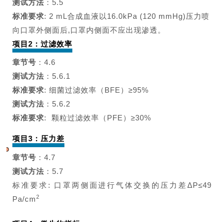
测试方法
：5.5
标准要求
: 2 mL合成血液以
16.0kPa
(120 mmHg)压力
喷
向口罩外侧面后,口罩内侧
面不应出现渗透。
项目2：过滤效率
章节号
：4.6
测试方法
：5.6.1
标准要求
: 细菌过滤效率（BFE）≥95%
测试方法
：5.6.2
标准要求
: 颗粒过滤效率（PFE）≥30%
项目3：压力差
章节号
：4.7
测试方法
：5.7
标准要求: 口罩两侧面进行气体交换的压力差ΔP≤49
2
Pa/
cm