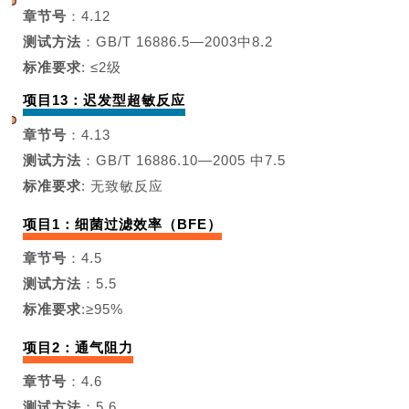
章节号
：4.12
测试方法
：
GB/T 16886.5—2003
中8.2
标准要求
: ≤2级
项目13：迟发型超敏反应
章节号
：4.13
测试方法
：
GB/T 16886.10—2005
中7.5
标准要求
: 无致敏反应
项目1：细菌过滤效率（BFE）
章节号
：4.5
测试方法
：5.5
标准要求
:≥95%
项目2：通气阻力
章节号
：4.6
测试方法
：5.6