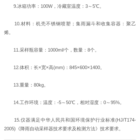
9.冰箱功率：100W，冷藏室温度：3～5℃。
10.材料：机壳不锈钢喷塑；集雨漏斗和收集容器：聚乙
烯。
11.采样瓶容量：1000ml/个，数量：8个。
12.体积：长×宽×高(mm)：845×600×1400。
13.重量：80kg。
14.工作环境：温度：-5～50℃，相对湿度：0～95%。
15.仪器满足中华人民共和国环境保护行业标准(HJ/T174-
2005)《降雨自动采样器技术要求及检测方法》技术要求。