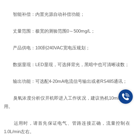
智能补偿：内置光源自动补偿功能；
丈量范围：极宽的测验范围0～500mg/L；
产品供电：100到240VAC宽电压规划；
数据显现：LED显现，可选择背光，黑暗中也可清晰读数；
输出功能：可选配4-20mA电流信号输出或者RS485通讯；
臭氧浓度分析仪开机即进入工作状况，建议热机10min后运
用。
运用时，请首先保证电气、管路连接正确，流量控制在
1.0L/min左右。