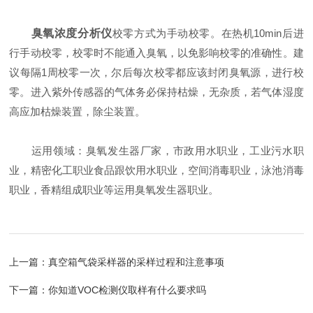
臭氧浓度分析仪
校零方式为手动校零。在热机10min后进
行手动校零，校零时不能通入臭氧，以免影响校零的准确性。建
议每隔1周校零一次，尔后每次校零都应该封闭臭氧源，进行校
零。进入紫外传感器的气体务必保持枯燥，无杂质，若气体湿度
高应加枯燥装置，除尘装置。
运用领域：臭氧发生器厂家，市政用水职业，工业污水职
业，精密化工职业食品跟饮用水职业，空间消毒职业，泳池消毒
职业，香精组成职业等运用臭氧发生器职业。
上一篇：
真空箱气袋采样器的采样过程和注意事项
下一篇：
你知道VOC检测仪取样有什么要求吗