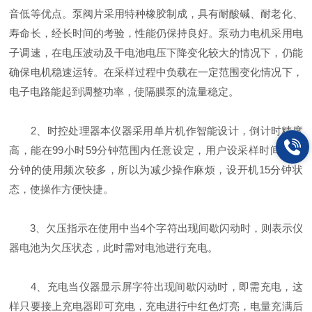
音低等优点。泵阀片采用特种橡胶制成，具有耐酸碱、耐老化、
寿命长，经长时间的考验，性能仍保持良好。泵动力电机采用电
子调速，在电压波动及干电池电压下降变化较大的情况下，仍能
确保电机稳速运转。在采样过程中负载在一定范围变化情况下，
电子电路能起到调整功率，使隔膜泵的流量稳定。
2、时控处理器本仪器采用单片机作智能设计，倒计时精度
高，能在99小时59分钟范围内任意设定，用户设采样时间为15
分钟的使用频次较多，所以为减少操作麻烦，设开机15分钟状
态，使操作方便快捷。
3、欠压指示在使用中当4个字符出现间歇闪动时，则表示仪
器电池为欠压状态，此时需对电池进行充电。
4、充电当仪器显示屏字符出现间歇闪动时，即需充电，这
样只要接上充电器即可充电，充电进行中红色灯亮，电量充满后