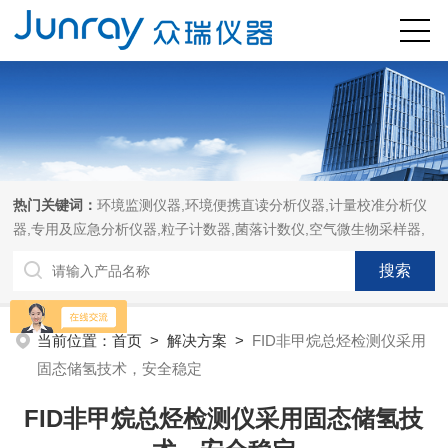
热门关键词：
环境监测仪器,环境便携直读分析仪器,计量校准分析仪
器,专用及应急分析仪器,粒子计数器,菌落计数仪,空气微生物采样器,
当前位置：
首页
>
解决方案
>
FID非甲烷总烃检测仪采用
固态储氢技术，安全稳定
FID非甲烷总烃检测仪采用固态储氢技