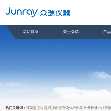
网站首页
关于众瑞
产
热门关键词：
环境监测仪器,环境便携直读分析仪器,计量校准分析仪器