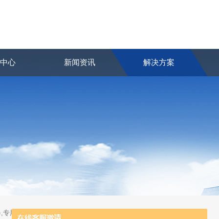
品中心
新闻资讯
解决方案
,专用及应急分析仪器,粒子计数器,菌落计数仪,空气微生物采样器,