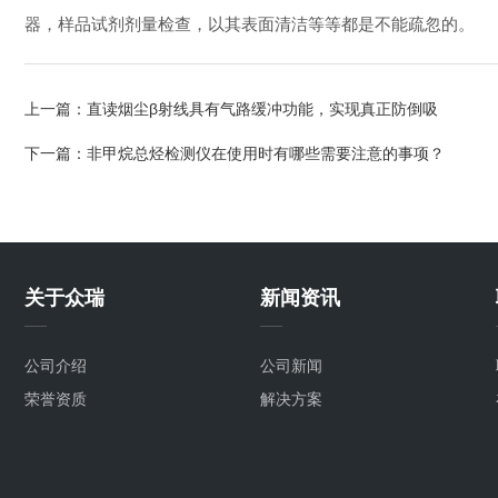
器，样品试剂剂量检查，以其表面清洁等等都是不能疏忽的。
上一篇：
直读烟尘β射线具有气路缓冲功能，实现真正防倒吸
下一篇：
非甲烷总烃检测仪在使用时有哪些需要注意的事项？
关于众瑞
新闻资讯
公司介绍
公司新闻
荣誉资质
解决方案