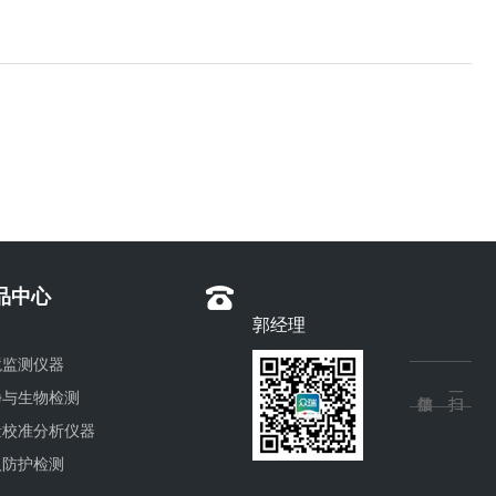
品中心
郭经理
境监测仪器
净与生物检测
量校准分析仪器
人防护检测