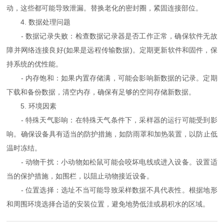
动，这些都可能导致泄漏。替换老化的密封圈，紧固连接部位。
4. 数据处理问题
- 数据记录失败：检查数据记录器是否工作正常，确保软件无故
障并网络连接良好(如果是远程传输数据)。定期更新软件和固件，保
持系统的优性能。
- 内存饱和：如果内置存储满，可能会影响新数据的记录。定期
下载和备份数据，清空内存，确保有足够的空间存储新数据。
5. 环境因素
- 特殊天气影响：在特殊天气条件下，采样器的运行可能受到影
响。确保设备具有适当的防护措施，如防雨罩和加热装置，以防止低
温时冻结。
- 动物干扰：小动物如松鼠可能会咬坏电线或进入设备。设置适
当的保护措施，如围栏，以阻止动物接近设备。
- 位置选择：选址不当可能导致采样数据不具代表性。根据地形
和周围环境选择合适的安装位置，避免地势低洼或易积水的区域。