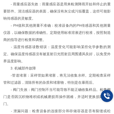
- 雨量感应器失效：雨量感应器是用来检测降雨开始和停止的重
要部件。清洁感应器的表面，确保没有灰尘或污垢覆盖，这些可能影
响传感器的灵敏度。
- PH值和其他测量不准确：校准设备内的PH传感器和其他测量
仪器，以确保数据的准确性。定期使用标准溶液进行校准，按照制造
商的指导进行检查和调整。
- 温度传感器读数错误：温度变化可能影响某些化学参数的测
定。确保温度传感器没有被直射日光照射且周围通风良好，以免受外
界温度影响。
3. 机械部件故障
-管道堵塞：采样管如果堵塞，将无法收集水样。定期检查采样
管和过滤器，清除所有的杂质和堵塞物，特别是在暴雨后。
- 阀门失效：阀门控制不当可能导致不能正确收集样品。检查阀
门是否因沉积物堆积或机械磨损而操作困难，并适时更换损坏的阀
门。
- 泄漏问题：检查设备的连接部分和存储容器是否有裂缝或松