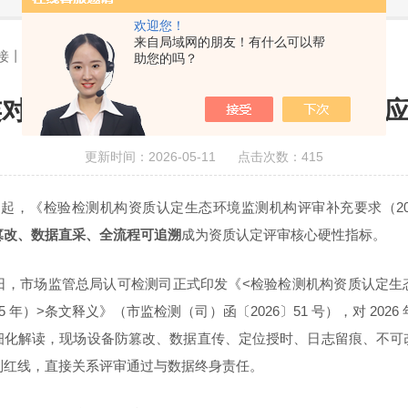
欢迎您！
来自局域网的朋友！有什么可以帮
对接丨众瑞全程协助广大用户轻松应对新规、顺利通过评审！
助您的吗？
直连对接丨众瑞全程协助广大用户轻松
更新时间：2026-05-11 点击次数：415
月 1 日起，《检验检测机构资质认定生态环境监测机构评审补充要求（2
篡改、数据直采、全流程可追溯
成为资质认定评审核心硬性指标。
日
，市场监管总局认可检测司正式印发《<检验检测机构资质认定生
5 年）>条文释义》（
市监检测（司）函〔2026〕51 号
），对 2026 
细化解读，
现场设备防篡改、数据直传、定位授时、日志留痕、不可
制红线
，直接关系评审通过与数据终身责任。