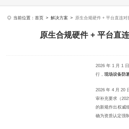
当前位置：
首页
>
解决方案
>
原生合规硬件 + 平台直连
原生合规硬件 + 平台
2026 年 1 
行，
现场设备防
2026 年 4 月 20 
审补充要求（202
的新规作出权威
确为资质认定
强