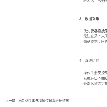
3、数据采集
优先
仪器直接
无法直采：人工
强制要求：附件 
4、系统运行
操作手册
受控
系统升级 / 修
外部运维需定
上一篇：
自动烟尘烟气测试仪日常维护指南