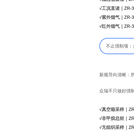
√
工况直读｜ZR-3
√
紫外烟气｜ZR-3
√
红外烟气｜ZR-3
不止强制项：
新规导向清晰：
众瑞不只做好强
√
真空箱采样｜ZR-
√
非甲烷总烃｜ZR-7
√
无组织采样｜ZR-3