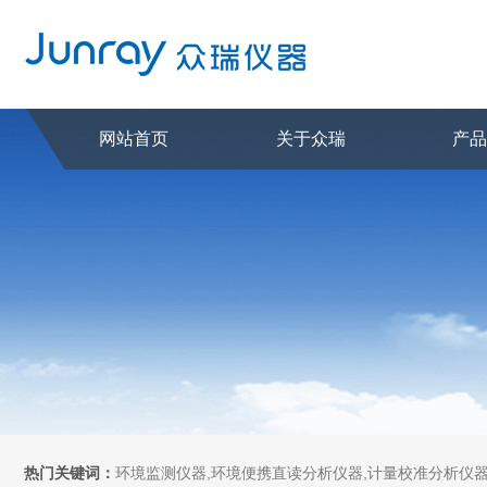
网站首页
关于众瑞
产
热门关键词：
环境监测仪器,环境便携直读分析仪器,计量校准分析仪器