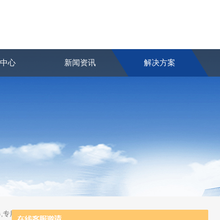
品中心
新闻资讯
解决方案
,专用及应急分析仪器,粒子计数器,菌落计数仪,空气微生物采样器,