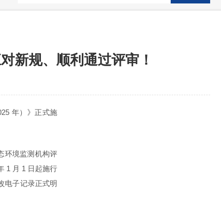
应对新规、顺利通过评审！
025 年）》正式施
态环境监测机构评
年 1 月 1 日起施行
改电子记录
正式明