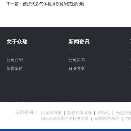
下一篇：
便携式多气体检测仪检测范围说明
关于众瑞
新闻资讯
公司介绍
公司新闻
荣誉资质
解决方案
友情链接：
机床排屑机
|
凝胶成像系统
|
贴标机
|
光照培
GB1002插头插座标准量规
|
称重配料系统
|
自