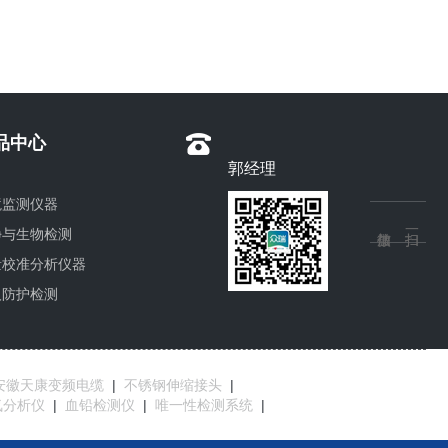
品中心
郭经理
境监测仪器
净与生物检测
量校准分析仪器
人防护检测
安徽天康变频电缆
|
不锈钢伸缩接头
|
氧分析仪
|
血铅检测仪
|
唯一性检测系统
|