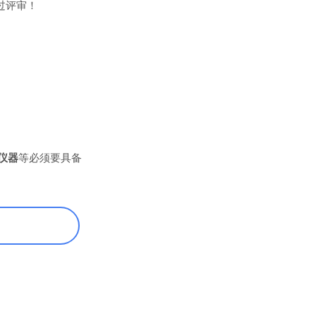
过评审！
仪器
等必须要具备