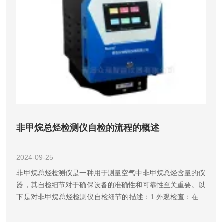
非甲烷总烃检测仪自检的流程的概述
2024-09-25
非甲烷总烃检测仪是一种用于测量空气中非甲烷总烃含量的仪
器，其自检细节对于确保设备的准确性和可靠性至关重要。以
下是对非甲烷总烃检测仪自检细节的描述：1.外观检查：在进
行自检前，首先需要对非甲烷总烃检测仪的外观进行检查。检
查设备是否有明显的损坏、变形或腐蚀现象，如有异常应及时