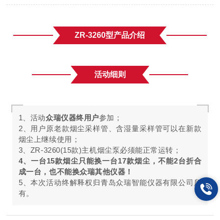
ZR-3260型产品介绍
活动细则
1、活动
众瑞仪器终用户
参加；
2、用户原老款烟尘采样管、含湿量采样管可以在新款
烟尘上继续使用；
3、ZR-3260(15款)主机烟尘泵必须能正常运转；
4、一台15款烟尘只能换一台17款烟尘，不能2台折合
成一台，也不能换众瑞其他仪器！
5、本次活动终解释权归青岛众瑞智能仪器有限公司所
有。