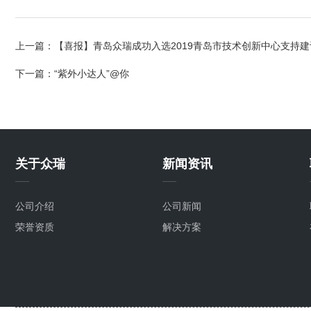
上一篇：
【喜报】青岛众瑞成功入选2019青岛市技术创新中心支持建
下一篇：
“紫外小达人”@你
关于众瑞
新闻资讯
公司介绍
公司新闻
荣誉资质
解决方案