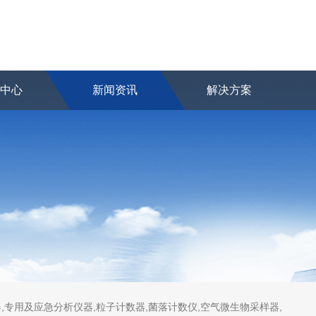
品中心
新闻资讯
解决方案
,专用及应急分析仪器,粒子计数器,菌落计数仪,空气微生物采样器,