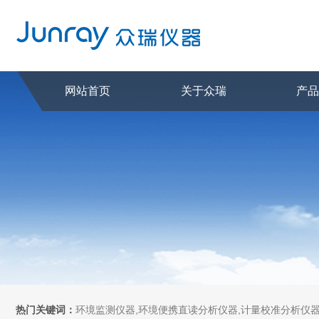
网站首页
关于众瑞
产
热门关键词：
环境监测仪器,环境便携直读分析仪器,计量校准分析仪器