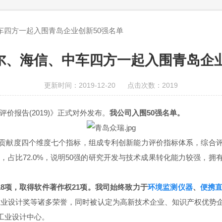
车四方一起入围青岛企业创新50强名单
尔、海信、中车四方一起入围青岛企业
更新时间：2019-12-20 点击次数：2019
价报告(2019)》正式对外发布。
我公司入围50强名单。
贡献度四个维度七个指标，组成专利创新能力评价指标体系，综合
家，占比72.0%，说明50强的研究开发与技术成果转化能力较强
18项，取得软件著作权21项
。
我司始终致力于
环境监测仪器
、
便携
岛工业设计奖等诸多荣誉，同时被认定为高新技术企业、知识产权优
工业设计中心。