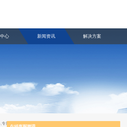
品中心
新闻资讯
解决方案
,专用及应急分析仪器,粒子计数器,菌落计数仪,空气微生物采样器,