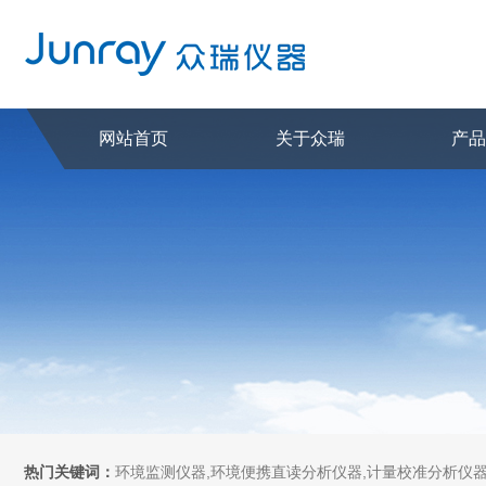
网站首页
关于众瑞
产
热门关键词：
环境监测仪器,环境便携直读分析仪器,计量校准分析仪器