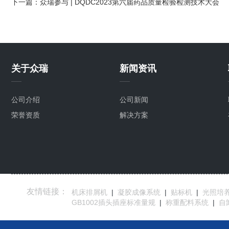
下一篇：
众瑞参与 | DQDC2023第六届药品质量检验检测技术大会
关于众瑞
新闻资讯
公司介绍
公司新闻
荣誉资质
解决方案
友情链接：
机床排屑机
|
凝胶成像系统
|
贴标机
|
光照培
GB1002插头插座标准量规
|
称重配料系统
|
自