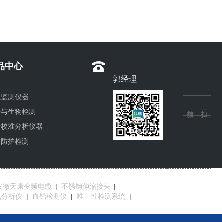
品中心
郭经理
境监测仪器
净与生物检测
量校准分析仪器
人防护检测
安徽天康变频电缆
|
不锈钢伸缩接头
|
氧分析仪
|
血铅检测仪
|
唯一性检测系统
|