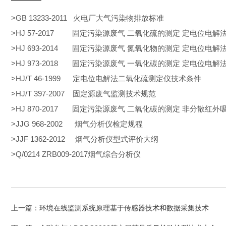
>GB 13233-2011 火电厂大气污染物排放标准
>HJ 57-2017 固定污染源废气 二氧化硫的测定 定电位电解
>HJ 693-2014 固定污染源废气 氮氧化物的测定 定电位电解
>HJ 973-2018 固定污染源废气 一氧化碳的测定 定电位电解
>HJ/T 46-1999 定电位电解法二氧化硫测定仪技术条件
>HJ/T 397-2007 固定源废气监测技术规范
>HJ 870-2017 固定污染源废气 二氧化碳的测定 非分散红外
>JJG 968-2002 烟气分析仪检定规程
>JJF 1362-2012 烟气分析仪型式评价大纲
>Q/0214 ZRB009-2017烟气综合分析仪
上一篇：
环境在线监测系统原理基于传感器技术和数据采集技术