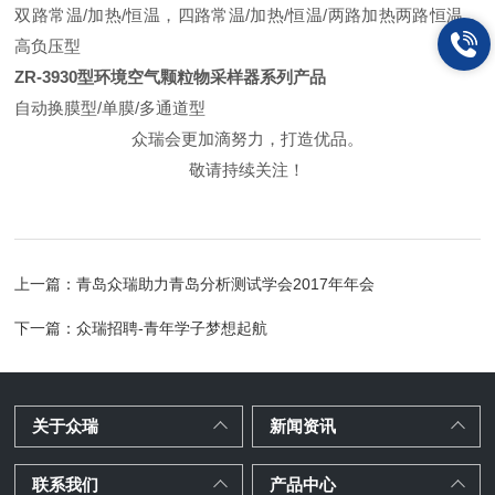
双路常温/加热/恒温，四路常温/加热/恒温/两路加热两路恒温，
高负压型
ZR-3930型环境空气颗粒物采样器系列产品
自动换膜型/单膜/多通道型
众瑞
会更加滴努力，打造优品。
敬请持续关注！
上一篇：
青岛众瑞助力青岛分析测试学会2017年年会
下一篇：
众瑞招聘-青年学子梦想起航
关于众瑞
新闻资讯
联系我们
产品中心