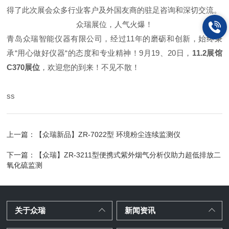
得了此次展会众多行业客户及外国友商的驻足咨询和深切交流。
众瑞展位，人气火爆！
青岛众瑞智能仪器有限公司，经过11年的磨砺和创新，始终秉
承“用心做好仪器“的态度和专业精神！
9月19、20日，
11.2展馆
C370展位
，欢迎您的到来！不见不散！
ss
上一篇：
【众瑞新品】ZR-7022型 环境粉尘连续监测仪
下一篇：
【众瑞】ZR-3211型便携式紫外烟气分析仪助力超低排放二
氧化硫监测
关于众瑞
新闻资讯