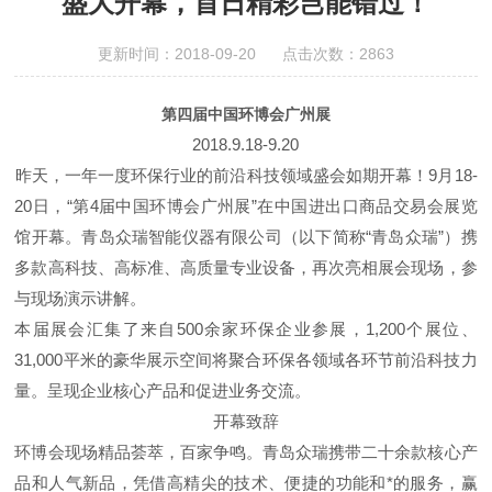
盛大开幕，首日精彩岂能错过！
更新时间：2018-09-20 点击次数：2863
第四届中国环博会广州展
2018.9.18-9.20
昨天，一年一度环保行业的前沿科技领域盛会如期开幕！9月18-
20日，“第4届中国环博会广州展”在中国进出口商品交易会展览
馆开幕。青岛众瑞智能仪器有限公司（以下简称“青岛众瑞”）携
多款高科技、高标准、高质量专业设备，再次亮相展会现场，参
与现场演示讲解。
本届展会汇集了来自500余家环保企业参展，1,200个展位、
31,000平米的豪华展示空间将聚合环保各领域各环节前沿科技力
量。呈现企业核心产品和促进业务交流。
开幕致辞
环博会现场精品荟萃，百家争鸣。青岛众瑞携带二十余款核心产
品和人气新品，凭借高精尖的技术、便捷的功能和*的服务，赢