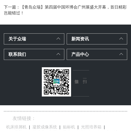
下一篇：
【青岛众瑞】第四届中国环博会广州展盛大开幕，首日精彩
岂能错过！
关于众瑞
新闻资讯
联系我们
产品中心
友情链接：
机床排屑机
|
凝胶成像系统
|
贴标机
|
光照培养箱
|