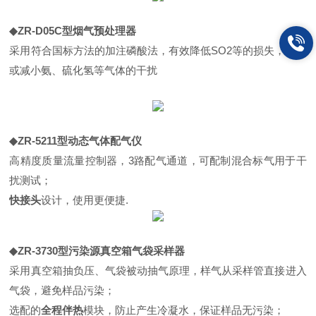
◆ZR-D05C
型
烟气预处理器
采用符合国标方法的加注磷酸法，有效降低
SO2
等的损失，消除
或减小氨、硫化氢等气体的干扰
◆ZR-5211
型动态气体配气仪
高精度质量流量控制器，
3
路配气通道，可配制混合标气用于干
扰测试；
快接头
设计，使用更便捷.
◆ZR-3730
型污染源真空箱气袋采样器
采用真空箱抽负压、气袋被动抽气原理，样气从采样管直接进入
气袋，避免样品污染；
选配的
全程伴热
模块，防止产生冷凝水，保证样品无污染；