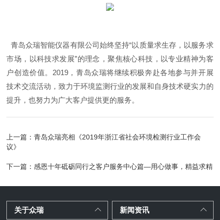
青岛众瑞智能仪器有限公司始终坚持
“
以质量求生存，以服务求
市场，以科技求发展
”
的理念，聚焦核心科技，以专业精神为客
户创造
价值。
2019
，青岛众瑞将继续积极奔赴各地参与并开展
技术交流活动，致力于环境监测行业的发展和自身技术硬实力的
提升，也努力为广大客户提供更的服务。
上一篇：
青岛众瑞亮相《2019年浙江省社会环境检测行业工作会
议》
下一篇：
感恩十年砥砺同行之客户服务中心篇—用心做事，精益求精
关于众瑞
新闻资讯