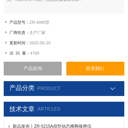
产品型号：
ZR-4000型
厂商性质：
生产厂家
更新时间：
2025-06-20
访 问 量：
4769
产品咨询
联系我们
产品分类
PRODUCT
技术文章
ARTICLES
新品发布丨ZR-5215A/B型动态稀释嗅辨仪