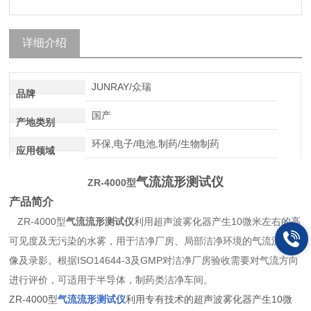
详细介绍
JUNRAY/众瑞
品牌
国产
产地类别
环保,电子/电池,制药/生物制药
应用领域
气流流形测试仪
ZR-4000型
产品简介
ZR-4000型
气流流形测试仪
利用超声波雾化器产生10微米左右的高
可见度及无污染的水雾，用于洁净厂房、局部洁净环境的气流流形摄
像及录影。根据ISO14644-3及GMP对洁净厂房验收需要对气流方向
进行评价，可适用于半导体，制药类洁净车间。
ZR-4000型
气流流形测试仪
利用专有
技术的超声波雾化器产生10微