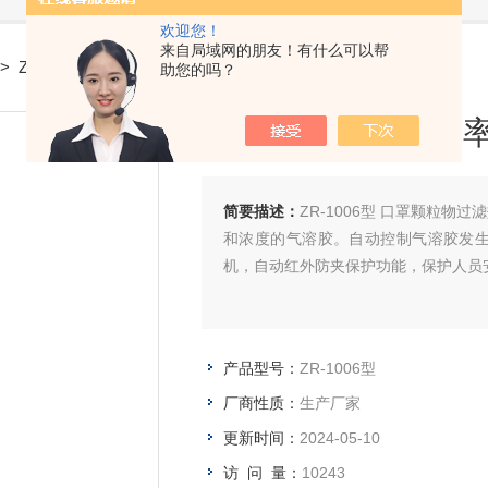
欢迎您！
来自局域网的朋友！有什么可以帮
> ZR-1006型口罩颗粒物过滤效率及气流阻力测试仪
助您的吗？
口罩颗粒物过滤效
简要描述：
ZR-1006型 口罩颗粒
和浓度的气溶胶。自动控制气溶胶发
机，自动红外防夹保护功能，保护人员
产品型号：
ZR-1006型
厂商性质：
生产厂家
更新时间：
2024-05-10
访 问 量：
10243