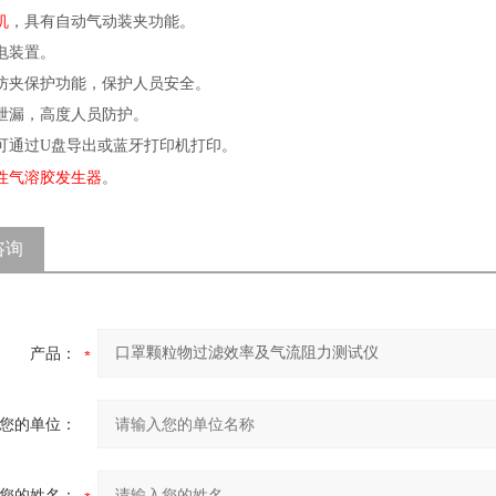
机
，具有自动气动装夹功能。
电装置。
防夹保护功能，保护人员安全。
泄漏，高度人员防护。
可通过U盘导出或蓝牙打印机打印。
性气溶胶发生器
。
咨询
产品：
您的单位：
您的姓名：