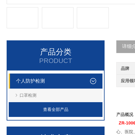
详细
产品分类
PRODUCT
品牌
个人防护检测
应用领
口罩检测
查看全部产品
产品概况
ZR-100
心、医院