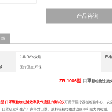
产品咨询
介绍
JUNRAY/众瑞
产地
域
医疗卫生,环保
ZR-1006型
口罩
颗粒物过滤
6
口罩
可用于医疗器械检验中心、安
型
颗粒物过滤效率及气流阻力测试仪
、口罩研发和生产厂家等对口罩
、滤料等颗粒物过滤效率和阻力的检测。