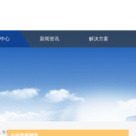
品中心
新闻资讯
解决方案
,专用及应急分析仪器,粒子计数器,菌落计数仪,空气微生物采样器,