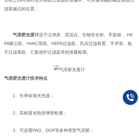
主机上同时实时显示高效过滤器的泄漏率，可快速准确的确定高效过
滤器漏点的位置。
气溶胶光度计
适于洁净房、层流台、生物安全柜、手套箱 、HE
PA吸尘机、HVAC系统、HEPA过滤器、负压过滤装置、手术室、核
子过滤系统、汇集保护过滤器等的泄露检测。
气溶胶光度计技术特点
1、长寿命激光光源；
2、高精度光电倍增管检测；
3、可设置PAO、DOP等多种类型气溶胶；