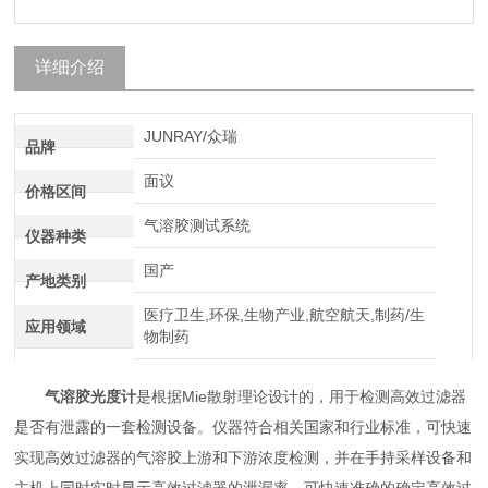
详细介绍
JUNRAY/众瑞
品牌
面议
价格区间
气溶胶测试系统
仪器种类
国产
产地类别
医疗卫生,环保,生物产业,航空航天,制药/生
应用领域
物制药
气溶胶光度计
是根据Mie散射理论设计的，用于检测高效过滤器
是否有泄露的一套检测设备。
仪器符合相关国家和行业标准，可快速
实现高效过滤器的气溶胶上游和下游浓度检测，并在手持采样设备和