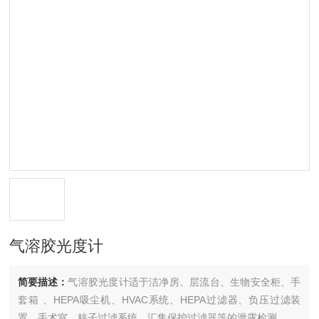
气溶胶光度计
简要描述：
气溶胶光度计适于洁净房、层流台、生物安全柜、手
套箱 、HEPA吸尘机、HVAC系统、HEPA过滤器、负压过滤装
置、手术室、核子过滤系统、汇集保护过滤器等的泄露检测。