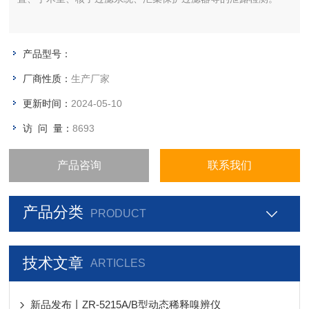
产品型号：
厂商性质：
生产厂家
更新时间：
2024-05-10
访 问 量：
8693
产品咨询
联系我们
产品分类
PRODUCT
技术文章
ARTICLES
新品发布丨ZR-5215A/B型动态稀释嗅辨仪