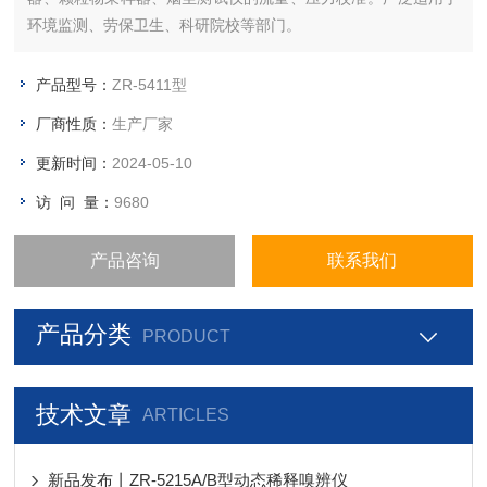
环境监测、劳保卫生、科研院校等部门。
产品型号：
ZR-5411型
厂商性质：
生产厂家
更新时间：
2024-05-10
访 问 量：
9680
产品咨询
联系我们
产品分类
PRODUCT
技术文章
ARTICLES
新品发布丨ZR-5215A/B型动态稀释嗅辨仪