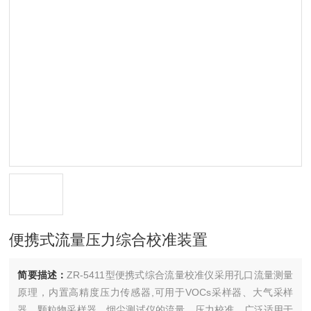
便携式流量压力综合校准装置
简要描述：
ZR-5411型便携式综合流量校准仪采用孔口流量测量
原理，内置高精度压力传感器,可用于VOCs采样器、大气采样
器、颗粒物采样器、烟尘测试仪的流量、压力校准。广泛适用于