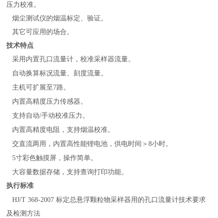
压力校准。
烟尘测试仪的烟温标定、验证。
其它可应用的场合。
技术特点
采用内置孔口流量计，校准采样器流量。
自动换算标况流量、刻度流量。
主机可扩展至7路。
内置高精度压力传感器。
支持自动/手动校准压力。
内置高精度电阻，支持烟温校准。
交直流两用，内置高性能锂电池，供电时间＞8小时。
5寸彩色触摸屏，操作简单。
大容量数据存储，支持查询打印功能。
执行标准
HJ/T 368-2007 标定总悬浮颗粒物采样器用的孔口流量计技术要求
及检测方法