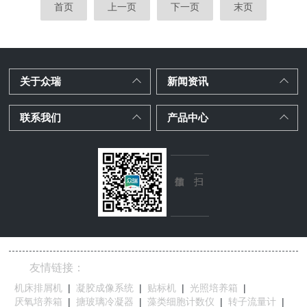
首页
上一页
下一页
末页
关于众瑞
新闻资讯
联系我们
产品中心
友情链接：
机床排屑机
|
凝胶成像系统
|
贴标机
|
光照培养箱
|
厌氧培养箱
|
搪玻璃冷凝器
|
藻类细胞计数仪
|
转子流量计
|