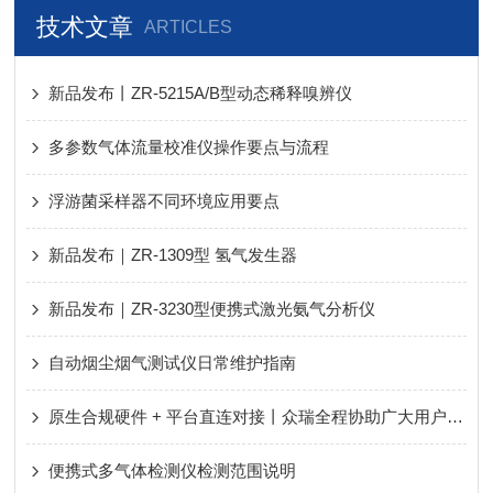
技术文章
ARTICLES
新品发布丨ZR-5215A/B型动态稀释嗅辨仪
多参数气体流量校准仪操作要点与流程
浮游菌采样器不同环境应用要点
新品发布｜ZR-1309型 氢气发生器
新品发布｜ZR-3230型便携式激光氨气分析仪
自动烟尘烟气测试仪日常维护指南
原生合规硬件 + 平台直连对接丨众瑞全程协助广大用户轻松应对新规、顺利通过评审！
便携式多气体检测仪检测范围说明