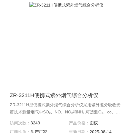
ZR-3211H便携式紫外烟气综合分析仪
ZR-3211H型便携式紫外烟气综合分析仪采用紫外差分吸收光
谱技术测量烟气中SO₂、NO、NO₂和NH₃,可选测O₂、co、
H₂S、CO₂等的气体浓度。
访问次数：
3249
产品价格：
面议
厂商性质：
生产厂家
更新日期：
2025-08-14