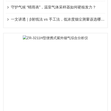
守护气候 “晴雨表”，温室气体采样器如何硬核发力？
一文讲透｜β射线法 vs 手工法，低浓度烟尘测量该选哪种？