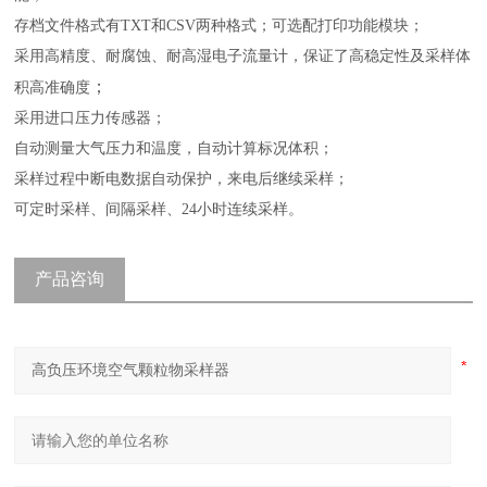
存档文件格式有
TXT
和
CSV
两种格式；可选配打印功能模块；
采用高精度、耐腐蚀、耐高湿电子流量计，保证了高稳定性及采样体
；
积高准确度
采用进口压力传感器；
自动测量大气压力和温度，自动计算标况体积；
采样过程中断电数据自动保护，来电后继续采样；
可定时采样、间隔采样、
24
小时连续采样。
产品咨询