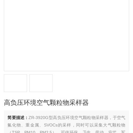
高负压环境空气颗粒物采样器
简要描述：
ZR-3920G型高负压环境空气颗粒物采样器，于空气
氟化物、重金属、SVOCs的采样，同时可以采集大气颗粒物
（TSP、PM10、PM2.5）。可供环保、卫生、劳动、安监、军