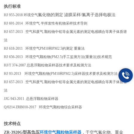
执行标准
氟化物的测定
滤膜采样/氟离子选择电极法
HJ 955-2018 环境空气
HJ 691-2014 环境空气 半挥发性有机物采样技术导则
HJ 657-2013 空气和废气 颗粒物中铅等金属元素的测定电感耦合等离子体质谱
法
HJ 618-2011 环境空气PM10和PM2.5的测定 重量法
HJ 656-2013 环境空气颗粒物(PM2.5)手工监测方法(重量法)技术规范
HJ/T 374-2007 总悬浮颗粒物采样器技术要求及检测方法
HJ 93-2013 环境空气颗粒物(PM10和PM2.5)采样器技术要求及检测方法
HJ 657-2013 空气和废气 颗粒物中铅等金属元素的测定电感耦合等离子体质谱
法
JJG 943-2011 总悬浮颗粒物采样器
Q/0214 ZRB010-2017 环境空气颗粒物综合采样器
技术特点
环境空气颗粒物采样器
ZR-3920G
型高负压
，于空气氟化物、重金