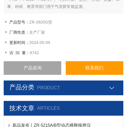
事、科研、教育等部门用于气溶胶常规监测。
产品型号：
ZR-3920G型
厂商性质：
生产厂家
更新时间：
2024-05-09
访 问 量：
8742
产品咨询
联系我们
产品分类
PRODUCT
技术文章
ARTICLES
新品发布丨ZR-5215A/B型动态稀释嗅辨仪