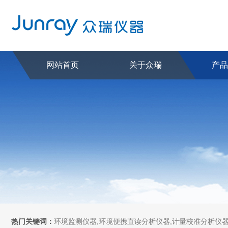
网站首页
关于众瑞
产
热门关键词：
环境监测仪器,环境便携直读分析仪器,计量校准分析仪器