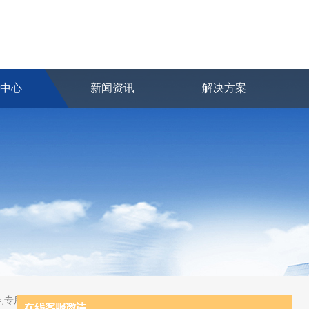
品中心
新闻资讯
解决方案
,专用及应急分析仪器,粒子计数器,菌落计数仪,空气微生物采样器,