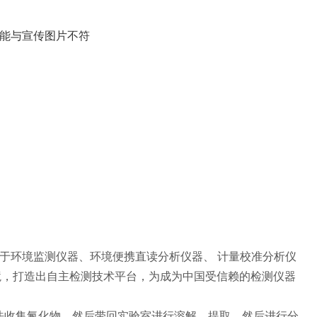
可能与宣传图片不符
注于环境监测仪器、环境便携直读分析仪器、 计量校准分析仪
境，打造出自主检测技术平台，为成为中国受信赖的检测仪器
收集氟化物，然后带回实验室进行溶解、提取，然后进行分