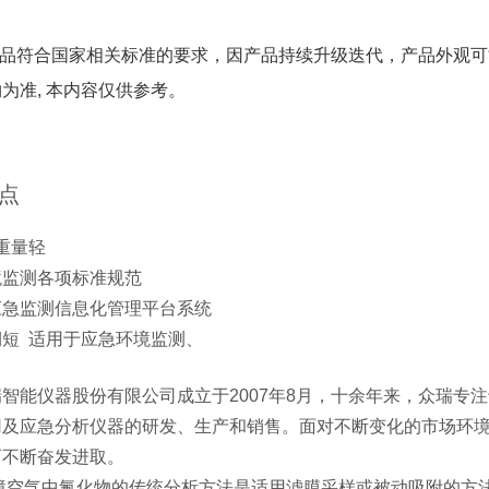
上产品符合国家相关标准的要求，因产品持续升级迭代，产品外观
为准, 本内容仅供参考。
点
重量轻
境监测各项标准规范
应急监测信息化管理平台系统
短 适用于应急环境监测、
智能仪器股份有限公司成立于2007年8月，十余年来，众瑞专
用及应急分析仪器的研发、生产和销售。面对不断变化的市场环
而不断奋发进取。
气中氟化物的传统分析方法是适用滤膜采样或被动吸附的方法