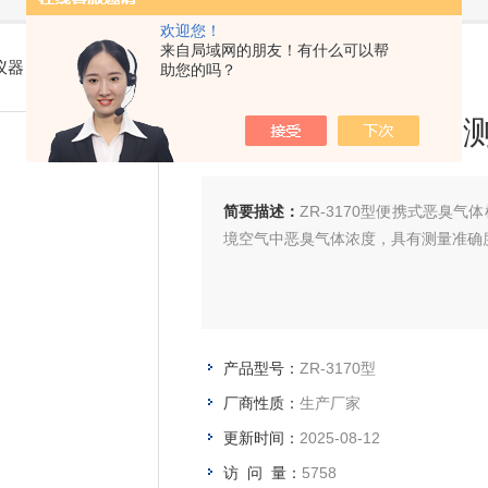
欢迎您！
来自局域网的朋友！有什么可以帮
仪器
> ZR-3170型便携式恶臭气体检测仪
助您的吗？
便携式恶臭气体检
简要描述：
ZR-3170型便携式恶臭
境空气中恶臭气体浓度，具有测量准确
产品型号：
ZR-3170型
厂商性质：
生产厂家
更新时间：
2025-08-12
访 问 量：
5758