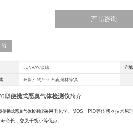
产品咨询
介绍
JUNRAY/众瑞
产地
域
环保,生物产业,石油,建材/家具
70型
便携式恶臭气体检测仪
简介
采用电化学、MOS、PID等传感器技术
型
便携式恶臭气体检测仪
用寿命长，交叉干扰小等优点。