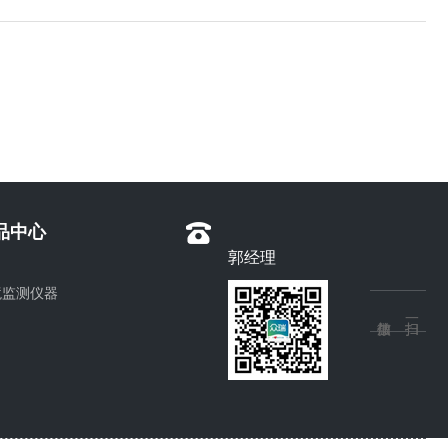
品中心
郭经理
境监测仪器