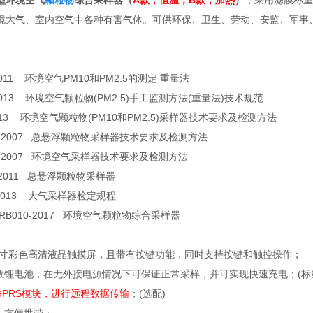
22型环境空气
颗粒物
综合采样器（
A款，恒温；B款，加热
）
，采用滤膜称重法
境大气、室内空气中各种有害气体。可供环保、卫生、劳动、安监、军事
-2011 环境空气PM10和PM2.5的测定 重量法
6-2013 环境空气颗粒物(PM2.5)手工监测方法(重量法)技术规范
-2013 环境空气颗粒物(PM10和PM2.5)采样器技术要求及检测方法
374-2007 总悬浮颗粒物采样器技术要求及检测方法
375-2007 环境空气采样器技术要求及检测方法
3-2011 总悬浮颗粒物采样器
6-2013 大气采样器检定规程
4 ZRB010-2017 环境空气颗粒物综合采样器
4.3寸彩色高清液晶触摸屏，且带有按键功能，同时支持按键和触控操作；
高效锂电池，在无外接电源情况下可保证正常采样，并可实现快速充电；(标
GPRS模块，进行远程数据传输
；(选配)