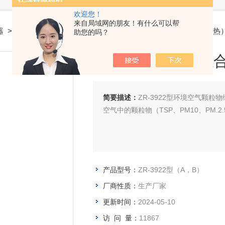
欢迎您！
来自局域网的朋友！有什么可以帮
器
> ZR-3922型（A，B）环境空气颗粒物综合采样器（恒温；加热
助您的吗？
环境空气颗粒物综
简要描述：
ZR-3922型环境空气颗
空气中的颗粒物（TSP、PM10、PM
产品型号：
ZR-3922型（A，B）
厂商性质：
生产厂家
更新时间：
2024-05-10
访 问 量：
11867