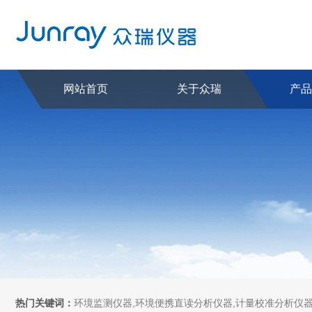
网站首页
关于众瑞
产
热门关键词：
环境监测仪器,环境便携直读分析仪器,计量校准分析仪器