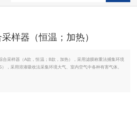
）
合采样器（恒温；加热）
粒物综合采样器（A款，恒温；B款，加热），采用滤膜称重法捕集环境
.2.5），采用溶液吸收法采集环境大气、室内空气中各种有害气体。