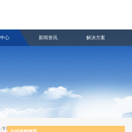
品中心
新闻资讯
解决方案
,专用及应急分析仪器,粒子计数器,菌落计数仪,空气微生物采样器,