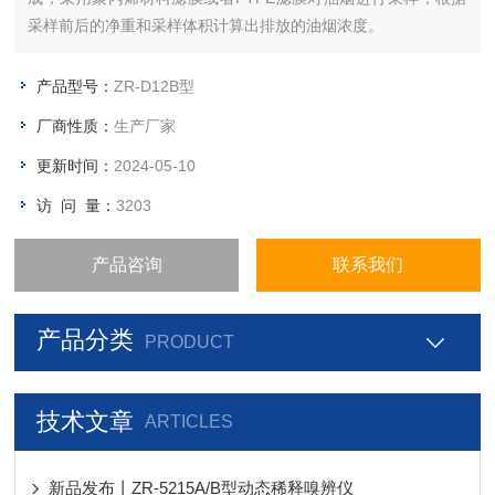
采样前后的净重和采样体积计算出排放的油烟浓度。
产品型号：
ZR-D12B型
厂商性质：
生产厂家
更新时间：
2024-05-10
访 问 量：
3203
产品咨询
联系我们
产品分类
PRODUCT
技术文章
ARTICLES
新品发布丨ZR-5215A/B型动态稀释嗅辨仪