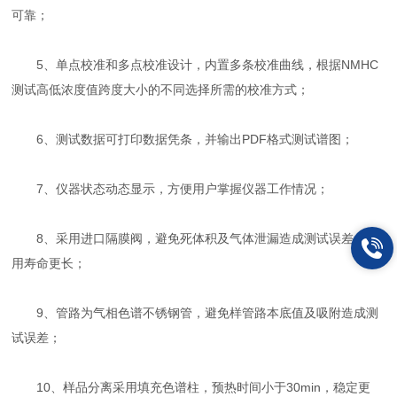
可靠；
5、单点校准和多点校准设计，内置多条校准曲线，根据NMHC
测试高低浓度值跨度大小的不同选择所需的校准方式；
6、测试数据可打印数据凭条，并输出PDF格式测试谱图；
7、仪器状态动态显示，方便用户掌握仪器工作情况；
8、采用进口隔膜阀，避免死体积及气体泄漏造成测试误差，使
用寿命更长；
9、管路为气相色谱不锈钢管，避免样管路本底值及吸附造成测
试误差；
10、样品分离采用填充色谱柱，预热时间小于30min，稳定更