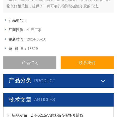
物良好相关性，提供了一种可靠的检测总碳氢浓度的方法。
产品型号：
厂商性质：
生产厂家
更新时间：
2024-05-10
访 问 量：
13629
产品咨询
联系我们
产品分类
PRODUCT
技术文章
ARTICLES
新品发布丨ZR-5215A/B型动态稀释嗅辨仪