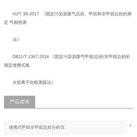
HJ/T 38-2017 《固定污染源废气总烃、甲烷和非甲烷总烃的测
定 气相色谱
法》
DB11/T 1367-2016 《固定污染源废气甲烷/总烃/非甲烷总烃的
测定便携式氢
火焰离子化检测器法》
产品咨询