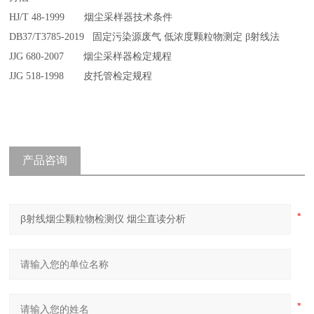
H
J
/T 48-1999
烟尘采样器技术条件
DB37/T3785-2019
固定污染源废气 低浓度颗粒物测定
β
射线法
JJG 680-2007
烟尘采样器检定规程
JJG 518-1998
皮托管检定规程
产品咨询