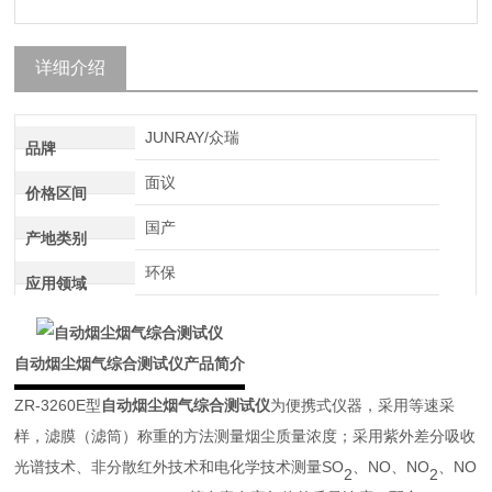
详细介绍
JUNRAY/众瑞
品牌
面议
价格区间
国产
产地类别
环保
应用领域
自动烟尘烟气综合测试仪产品简介
ZR-3260E型
自动烟尘烟气综合测试仪
为便携式仪器，采用等速采
样，滤膜（滤筒）称重的方法测量烟尘质量浓度；采用紫外差分吸收
光谱技术、非分散红外技术和电化学技术测量
SO
、NO、NO
、NO
2
2