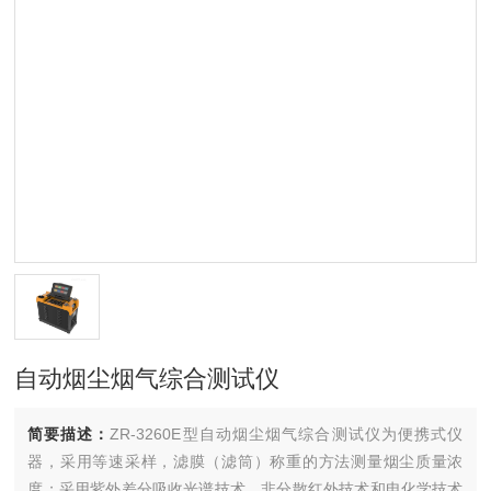
自动烟尘烟气综合测试仪
简要描述：
ZR-3260E型自动烟尘烟气综合测试仪为便携式仪
器，采用等速采样，滤膜（滤筒）称重的方法测量烟尘质量浓
度；采用紫外差分吸收光谱技术、非分散红外技术和电化学技术