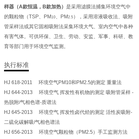
样器（A款恒温，B款加热）
是采用滤膜法捕集环境空气中
的颗粒物（TSP、PM
、PM
），采用溶液吸收法、吸附
10
2.5
管采样法或其它固相吸附法采集环境大气、室内空气中各种
有害气体。可供环保、卫生、劳动、安监、军事、科研、教
育等部门用于环境空气监测。
执行标准
HJ 618-2011 环境空气PM10和PM2.5的测定 重量法
HJ 644-2013 环境空气 挥发性有机物的测定 吸附管采样 -
热脱附/气相色谱-质谱法
HJ 645-2013 环境空气 挥发性卤代烃的测定 活性炭吸附-
二硫化碳解吸/气相色谱法
HJ 656-2013 环境空气颗粒物（PM2.5）手工监测方法