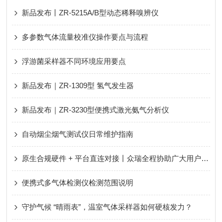
新品发布丨ZR-5215A/B型动态稀释嗅辨仪
多参数气体流量校准仪操作要点与流程
浮游菌采样器不同环境应用要点
新品发布｜ZR-1309型 氢气发生器
新品发布｜ZR-3230型便携式激光氨气分析仪
自动烟尘烟气测试仪日常维护指南
原生合规硬件 + 平台直连对接丨众瑞全程协助广大用户轻松应对新规、顺利通过评审！
便携式多气体检测仪检测范围说明
守护气候 “晴雨表”，温室气体采样器如何硬核发力？